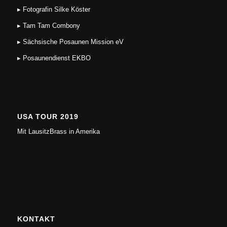
▸ Fotografin Silke Köster
▸ Tam Tam Combony
▸ Sächsische Posaunen Mission eV
▸ Posaunendienst EKBO
USA TOUR 2019
Mit LausitzBrass in Amerika
KONTAKT