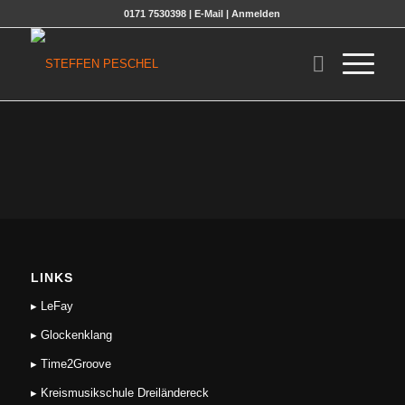
0171 7530398 |
E-Mail
|
Anmelden
LINKS
▸ LeFay
▸ Glockenklang
▸ Time2Groove
▸ Kreismusikschule Dreiländereck