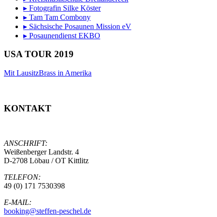
▸ Fotografin Silke Köster
▸ Tam Tam Combony
▸ Sächsische Posaunen Mission eV
▸ Posaunendienst EKBO
USA TOUR 2019
Mit LausitzBrass in Amerika
KONTAKT
STEFFEN PESCHEL
ANSCHRIFT:
Weißenberger Landstr. 4
D-2708 Löbau / OT Kittlitz
TELEFON:
49 (0) 171 7530398
E-MAIL:
booking@steffen-peschel.de