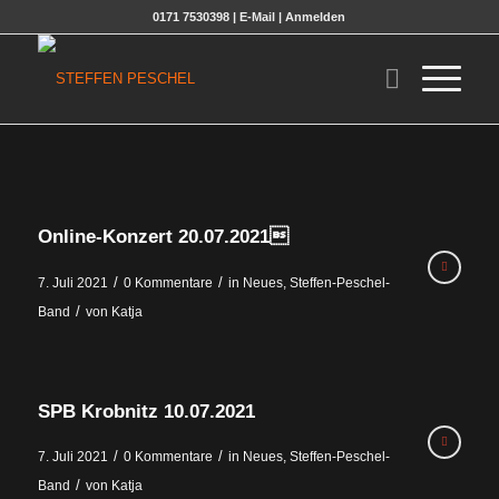
0171 7530398 |
E-Mail
|
Anmelden
Online-Konzert 20.07.2021
/
/
7. Juli 2021
0 Kommentare
in
Neues
,
Steffen-Peschel-
/
Band
von
Katja
SPB Krobnitz 10.07.2021
/
/
7. Juli 2021
0 Kommentare
in
Neues
,
Steffen-Peschel-
/
Band
von
Katja