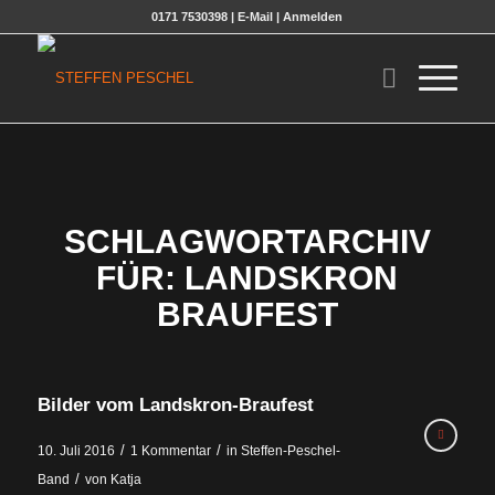
0171 7530398 |
E-Mail
|
Anmelden
SCHLAGWORTARCHIV
FÜR:
LANDSKRON
BRAUFEST
Bilder vom Landskron-Braufest
/
/
10. Juli 2016
1 Kommentar
in
Steffen-Peschel-
/
Band
von
Katja