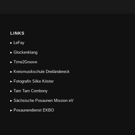
LINKS
▸ LeFay
▸ Glockenklang
▸ Time2Groove
▸ Kreismusikschule Dreiländereck
▸ Fotografin Silke Köster
▸ Tam Tam Combony
▸ Sächsische Posaunen Mission eV
▸ Posaunendienst EKBO