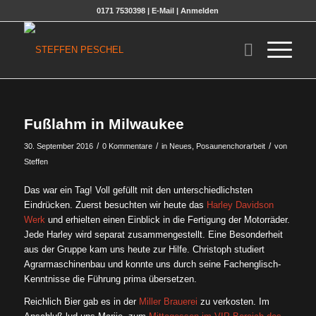
0171 7530398 |
E-Mail
|
Anmelden
Fußlahm in Milwaukee
/
/
/
30. September 2016
0 Kommentare
in
Neues
,
Posaunenchorarbeit
von
Steffen
Das war ein Tag! Voll gefüllt mit den unterschiedlichsten
Eindrücken.
Zuerst besuchten wir heute das
Harley Davidson
Werk
und erhielten einen Einblick in die Fertigung der Motorräder.
Jede Harley wird separat zusammengestellt. Eine Besonderheit
aus der Gruppe kam uns heute zur Hilfe. Christoph studiert
Agrarmaschinenbau und konnte uns durch seine Fachenglisch-
Kenntnisse die Führung prima übersetzen.
Reichlich Bier gab es in der
Miller Brauerei
zu verkosten. Im