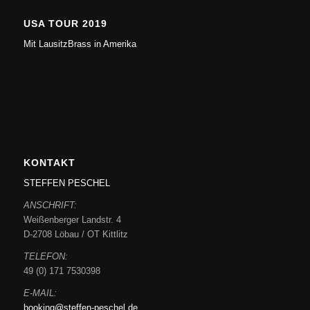
USA TOUR 2019
Mit LausitzBrass in Amerika
KONTAKT
STEFFEN PESCHEL
ANSCHRIFT:
Weißenberger Landstr. 4
D-2708 Löbau / OT Kittlitz
TELEFON:
49 (0) 171 7530398
E-MAIL:
booking@steffen-peschel.de