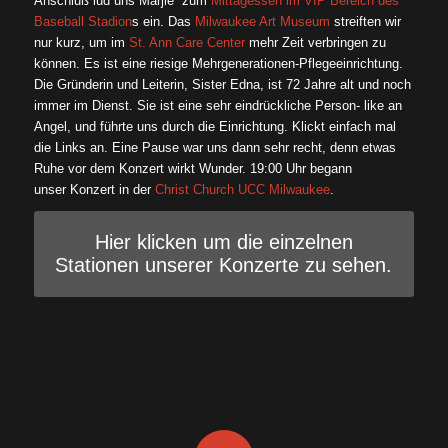
Anschluß lud uns Marjie zum
Mittagessen im VIP Bereich des
Baseball Stadion
s ein. Das
Milwaukee Art Museum
streiften wir
nur kurz, um im
St. Ann Care Center
mehr Zeit verbringen zu
können. Es ist eine riesige Mehrgenerationen-Pflegeeinrichtung.
Die Gründerin und Leiterin, Sister Edna, ist 72 Jahre alt und noch
immer im Dienst. Sie ist eine sehr eindrückliche Person- like an
Angel, und führte uns durch die Einrichtung. Klickt einfach mal
die Links an. Eine Pause war uns dann sehr recht, denn etwas
Ruhe vor dem Konzert wirkt Wunder. 19:00 Uhr begann
unser Konzert in der
Christ Church UCC Milwaukee
.
Hier klicken um die einzelnen
Stationen unserer Konzerte zu sehen.