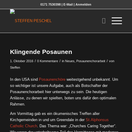
0171 7530398 |
E-Mail
|
Anmelden
Klingende Posaunen
/
/
/
1. Oktober 2016
0 Kommentare
in
Neues
,
Posaunenchorarbeit
von
Steffen
In den USA sind
Posaunenchöre
weitestgehend unbekannt.
Um
so wichtiger ist unsere Aufgabe, auch als Botschafter der
Posaunenchorarbeit hier unterwegs zu sein. Die heutigen
Anlässe, zu denen wir spielten, boten uns dafür den optimalen
Rahmen.
Am Vormittag gab es ein ökumenisches Treffen aller
Kirchgemeinden in und um Greendale in der
St.Alphonsus
Catholic Church
. Das Thema war: „Churches Caring Together“.