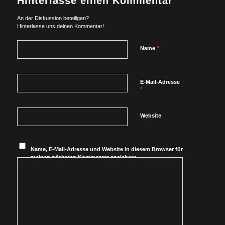
Hinterlasse einen Kommentar
An der Diskussion beteiligen?
Hinterlasse uns deinen Kommentar!
*
Name
E-Mail-Adresse
*
Website
Name, E-Mail-Adresse und Website in diesem Browser für
meinen nächsten Kommentar speichern.