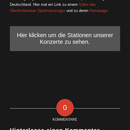
Deutschland. Hier mal ein Link zu einem
Video des
Oberlichtenauer Spielmannzuges
und zu deren
Homepage
.
Hier klicken um die Stationen unserer
Konzerte zu sehen.
0
KOMMENTARE