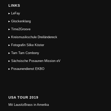
LINKS
▸ LeFay
▸ Glockenklang
▸ Time2Groove
▸ Kreismusikschule Dreiländereck
▸ Fotografin Silke Köster
▸ Tam Tam Combony
▸ Sächsische Posaunen Mission eV
▸ Posaunendienst EKBO
USA TOUR 2019
Mit LausitzBrass in Amerika