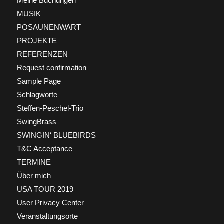
Meine Buchungen
MUSIK
POSAUNENWART
PROJEKTE
REFERENZEN
Request confirmation
Sample Page
Schlagworte
Steffen-Peschel-Trio
SwingBrass
SWINGIN‘ BLUEBIRDS
T&C Acceptance
TERMINE
Über mich
USA TOUR 2019
User Privacy Center
Veranstaltungsorte