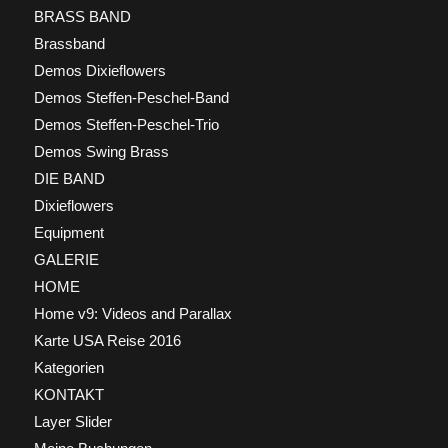
BRASS BAND
Brassband
Demos Dixieflowers
Demos Steffen-Peschel-Band
Demos Steffen-Peschel-Trio
Demos Swing Brass
DIE BAND
Dixieflowers
Equipment
GALERIE
HOME
Home v9: Videos and Parallax
Karte USA Reise 2016
Kategorien
KONTAKT
Layer Slider