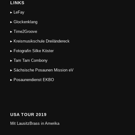
LINKS
▸ LeFay
▸ Glockenklang
▸ Time2Groove
▸ Kreismusikschule Dreiländereck
▸ Fotografin Silke Köster
▸ Tam Tam Combony
▸ Sächsische Posaunen Mission eV
▸ Posaunendienst EKBO
USA TOUR 2019
Mit LausitzBrass in Amerika